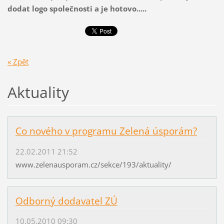
dodat logo společnosti a je hotovo.....
« Zpět
Aktuality
Co nového v programu Zelená úsporám?
22.02.2011 21:52
www.zelenausporam.cz/sekce/193/aktuality/
Odborný dodavatel ZÚ
10.05.2010 09:30