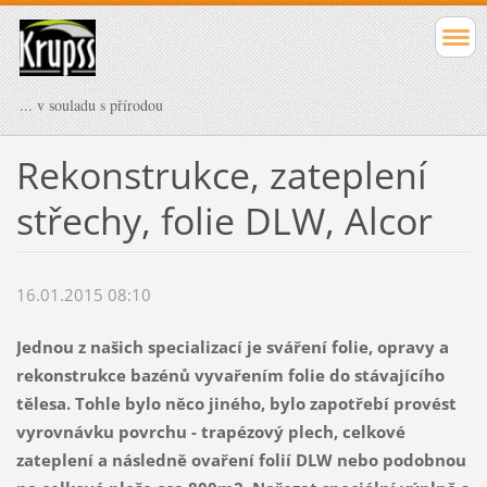
... v souladu s přírodou
Rekonstrukce, zateplení
střechy, folie DLW, Alcor
16.01.2015 08:10
Jednou z našich specializací je sváření folie, opravy a
rekonstrukce bazénů vyvařením folie do stávajícího
tělesa. Tohle bylo něco jiného, bylo zapotřebí provést
vyrovnávku povrchu - trapézový plech, celkové
zateplení a následně ovaření folií DLW nebo podobnou