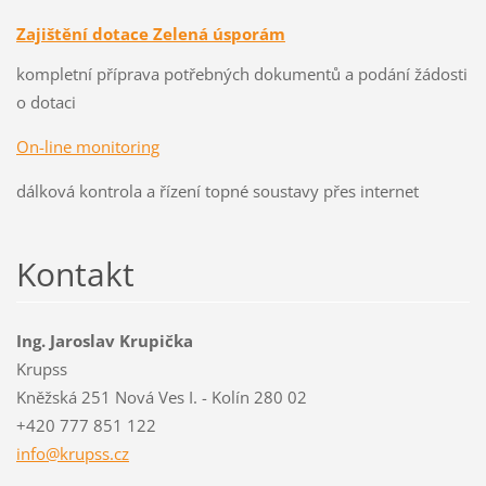
Zajištění dotace Zelená úsporám
kompletní příprava potřebných dokumentů a podání žádosti
o dotaci
On-line monitoring
dálková kontrola a řízení topné soustavy přes internet
Kontakt
Ing. Jaroslav Krupička
Krupss
Kněžská 251 Nová Ves I. - Kolín 280 02
+420 777 851 122
info@kru
pss.cz