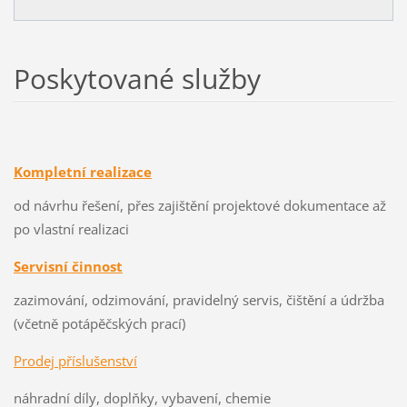
Poskytované služby
Kompletní realizace
od návrhu řešení, přes zajištění projektové dokumentace až
po vlastní realizaci
Servisní činnost
zazimování, odzimování, pravidelný servis, čištění a údržba
(včetně potápěčských prací)
Prodej příslušenství
náhradní díly, doplňky, vybavení, chemie