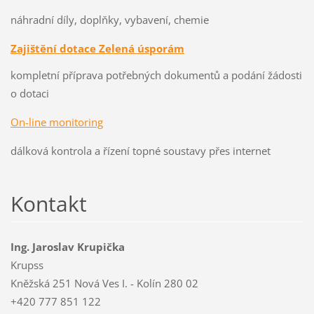
náhradní díly, doplňky, vybavení, chemie
Zajištění dotace Zelená úsporám
kompletní příprava potřebných dokumentů a podání žádosti
o dotaci
On-line monitoring
dálková kontrola a řízení topné soustavy přes internet
Kontakt
Ing. Jaroslav Krupička
Krupss
Kněžská 251 Nová Ves I. - Kolín 280 02
+420 777 851 122